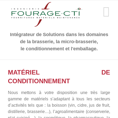
Passer
au
contenu
Intégrateur de Solutions dans les domaines
de la brasserie, la micro-brasserie,
le conditionnement et l'emballage.
MATÉRIEL DE
CONDITIONNEMENT
Nous mettons à votre disposition une très large
gamme de matériels s’adaptant à tous les secteurs
d’activités tels que : la boisson (vin, cidre, jus de fruit,
distillerie, brasserie…), l’agroalimentaire (conserverie,
plat cuisiné…), la cosmétique, la pharmaceutique, la