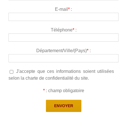
E-mail
*
:
Téléphone
*
:
Département/Ville/(Pays)
*
:
J'accepte que ces informations soient utilisées
selon la charte de confidentialité du site.
*
: champ obligatoire