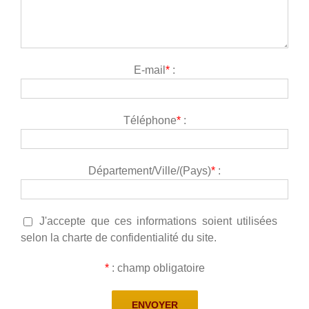
E-mail
*
:
Téléphone
*
:
Département/Ville/(Pays)
*
:
J'accepte que ces informations soient utilisées
selon la charte de confidentialité du site.
*
: champ obligatoire