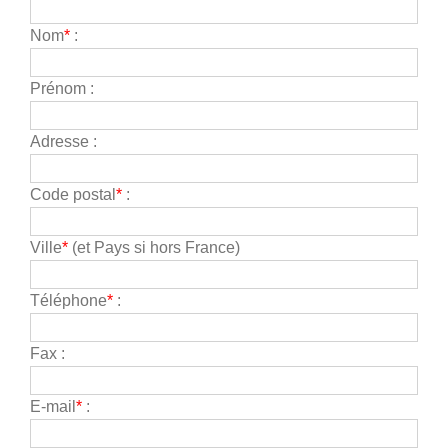
Nom
*
:
Prénom :
Adresse :
Code postal
*
:
Ville
*
(et Pays si hors France)
Téléphone
*
:
Fax :
E-mail
*
: