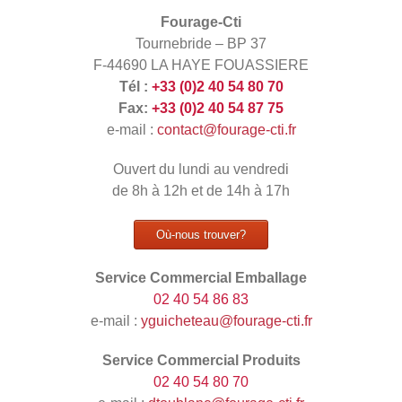
Fourage-Cti
Tournebride – BP 37
F-44690 LA HAYE FOUASSIERE
Tél :
+33 (0)2 40 54 80 70
Fax:
+33 (0)2 40 54 87 75
e-mail :
contact@fourage-cti.fr
Ouvert du lundi au vendredi
de 8h à 12h et de 14h à 17h
Où-nous trouver?
Service Commercial Emballage
02 40 54 86 83
e-mail :
yguicheteau@fourage-cti.fr
Service Commercial Produits
02 40 54 80 70