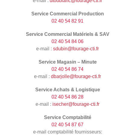
e-mail :
dtoublanc@fourage-cti.fr
Service Commercial Production
02 40 54 82 91
Service Commercial Matériels & SAV
02 40 54 84 06
e-mail :
sdubin@fourage-cti.fr
Service Magasin – Minute
02 40 54 86 74
e-mail :
dbarjolle@fourage-cti.fr
Service Achats & Logistique
02 40 54 86 28
e-mail :
isecher@fourage-cti.fr
Service Comptabilité
02 40 54 87 67
e-mail comptabilité fournisseurs: